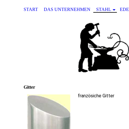
START
DAS UNTERNEHMEN
STAHL
EDE
Gitter
französiche Gitter